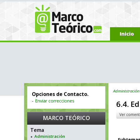
Inicio
Administración
Opciones de Contacto.
-
Enviar correcciones
6.4. E
Ver coment
MARCO TEÓRICO
Tema
Administración
Subtema