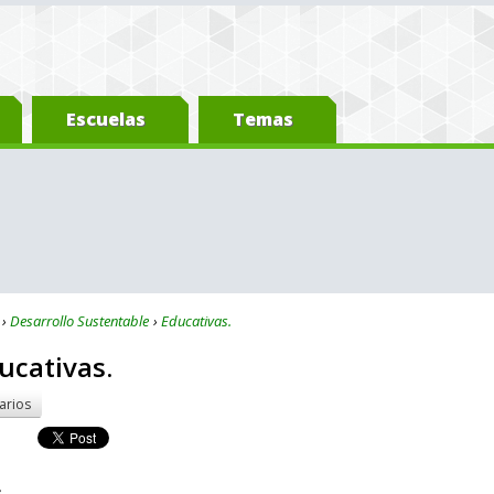
Escuelas
Temas
Desarrollo Sustentable
Educativas.
ducativas.
arios
s