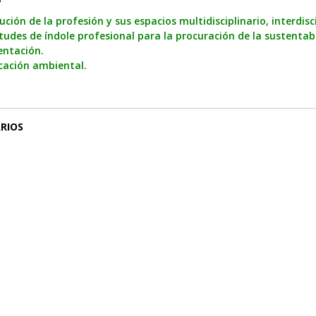
ución de la profesión y sus espacios multidisciplinario, interdisci
tudes de índole profesional para la procuración de la sustentabil
entación.
cación ambiental.
RIOS