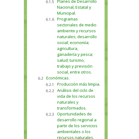
Planes de Desarrollo
6.1.5
Nacional, Estatal y
Municipal.
Programas
6.1.6
sectoriales de medio
ambiente y recursos
naturales; desarrollo
social; economía;
agricultura,
ganadería y pesca;
salud; turismo;
trabajo y previsión
social, entre otros.
Económicas.
6.2
Producción más limpia.
6.2.1
Análisis del ciclo de
6.2.2
vida de los recursos
naturales y
transformados.
Oportunidades de
6.2.3
desarrollo regional a
partir de los servicios
ambientales o los
recursos naturales.