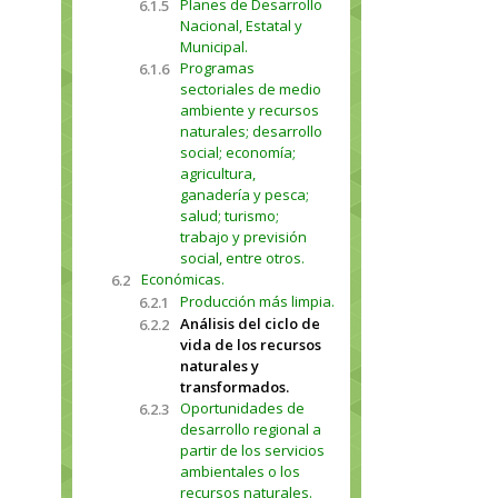
Planes de Desarrollo
6.1.5
Nacional, Estatal y
Municipal.
Programas
6.1.6
sectoriales de medio
ambiente y recursos
naturales; desarrollo
social; economía;
agricultura,
ganadería y pesca;
salud; turismo;
trabajo y previsión
social, entre otros.
Económicas.
6.2
Producción más limpia.
6.2.1
Análisis del ciclo de
6.2.2
vida de los recursos
naturales y
transformados.
Oportunidades de
6.2.3
desarrollo regional a
partir de los servicios
ambientales o los
recursos naturales.