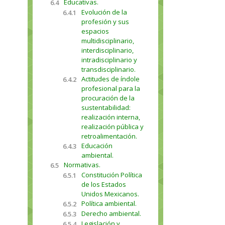
Educativas.
6.4
Evolución de la
6.4.1
profesión y sus
espacios
multidisciplinario,
interdisciplinario,
intradisciplinario y
transdisciplinario.
Actitudes de índole
6.4.2
profesional para la
procuración de la
sustentabilidad:
realización interna,
realización pública y
retroalimentación.
Educación
6.4.3
ambiental.
Normativas.
6.5
Constitución Política
6.5.1
de los Estados
Unidos Mexicanos.
Política ambiental.
6.5.2
Derecho ambiental.
6.5.3
Legislación y
6.5.4