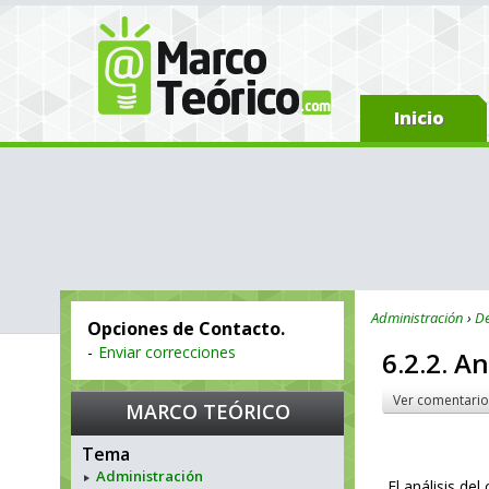
Inicio
Administración
De
Opciones de Contacto.
-
Enviar correcciones
6.2.2. A
Ver comentario
MARCO TEÓRICO
Tema
Administración
El análisis de