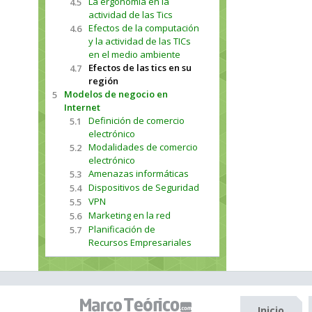
La ergonomía en la
4.5
actividad de las Tics
Efectos de la computación
4.6
y la actividad de las TICs
en el medio ambiente
Efectos de las tics en su
4.7
región
Modelos de negocio en
5
Internet
Definición de comercio
5.1
electrónico
Modalidades de comercio
5.2
electrónico
Amenazas informáticas
5.3
Dispositivos de Seguridad
5.4
VPN
5.5
Marketing en la red
5.6
Planificación de
5.7
Recursos Empresariales
Inicio