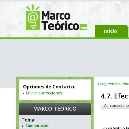
Inicio
Computación
Int
Opciones de Contacto.
-
Enviar correcciones
4.7. Efe
Ver comentario
MARCO TEÓRICO
Tema
Computación
En definitivo