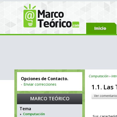
Inicio
Computación
Int
Opciones de Contacto.
-
Enviar correcciones
1.1. Las
Ver comentario
MARCO TEÓRICO
Tema
Computación
Sus caracterís