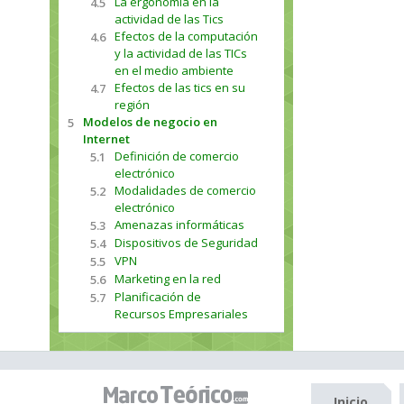
La ergonomía en la
4.5
actividad de las Tics
Efectos de la computación
4.6
y la actividad de las TICs
en el medio ambiente
Efectos de las tics en su
4.7
región
Modelos de negocio en
5
Internet
Definición de comercio
5.1
electrónico
Modalidades de comercio
5.2
electrónico
Amenazas informáticas
5.3
Dispositivos de Seguridad
5.4
VPN
5.5
Marketing en la red
5.6
Planificación de
5.7
Recursos Empresariales
Inicio