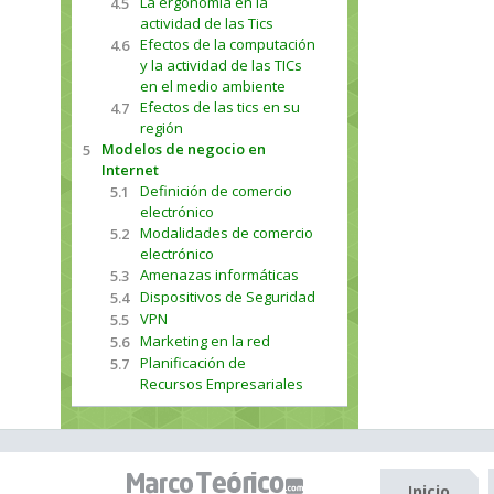
La ergonomía en la
4.5
actividad de las Tics
Efectos de la computación
4.6
y la actividad de las TICs
en el medio ambiente
Efectos de las tics en su
4.7
región
Modelos de negocio en
5
Internet
Definición de comercio
5.1
electrónico
Modalidades de comercio
5.2
electrónico
Amenazas informáticas
5.3
Dispositivos de Seguridad
5.4
VPN
5.5
Marketing en la red
5.6
Planificación de
5.7
Recursos Empresariales
Inicio