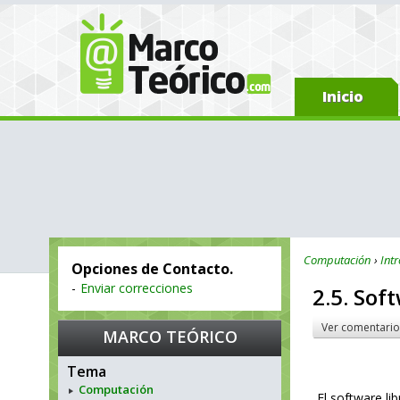
Inicio
Computación
Int
Opciones de Contacto.
-
Enviar correcciones
2.5. Sof
Ver comentario
MARCO TEÓRICO
Tema
Computación
El software li