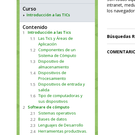
intranet, medi
Curso
los navegadore
Introducción a las TICs
Contenido
Introducción a las Tics
1
Búsquedas R
Las Tics y Áreas de
1.1
Aplicación
Componentes de un
1.2
COMENTARI
Sistema de Cómputo
Dispositivo de
1.3
almacenamiento
Dispositivos de
1.4
Procesamiento
Dispositivos de entrada y
1.5
salida
Tipo de computadoras y
1.6
sus dispositivos
Software de cómputo
2
Sistemas operativos
2.1
Bases de datos
2.2
Lenguajes de Desarrollo
2.3
Herramientas productivas.
2.4