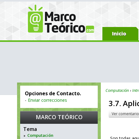
Inicio
Computación
Int
Opciones de Contacto.
-
Enviar correcciones
3.7. Apl
Ver comentario
MARCO TEÓRICO
Tema
Computación
Son todas aqu