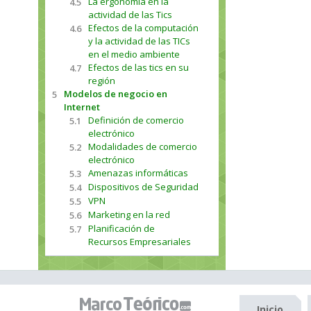
La ergonomía en la
4.5
actividad de las Tics
Efectos de la computación
4.6
y la actividad de las TICs
en el medio ambiente
Efectos de las tics en su
4.7
región
Modelos de negocio en
5
Internet
Definición de comercio
5.1
electrónico
Modalidades de comercio
5.2
electrónico
Amenazas informáticas
5.3
Dispositivos de Seguridad
5.4
VPN
5.5
Marketing en la red
5.6
Planificación de
5.7
Recursos Empresariales
Inicio