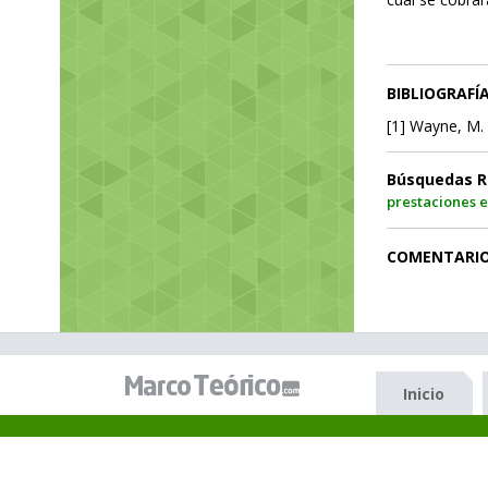
BIBLIOGRAFÍ
[1] Wayne, M. 
Búsquedas R
prestaciones 
COMENTARI
Inicio