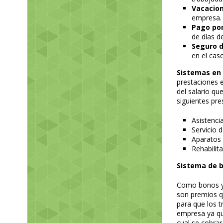
Vacacio
empresa.
Pago po
de días d
Seguro d
en el caso
Sistemas en 
prestaciones 
del salario qu
siguientes pre
Asistenci
Servicio 
Aparatos 
Rehabilit
Sistema de b
Como bonos y 
son premios q
para que los t
empresa ya qu
cual se cobrar