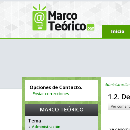
Inicio
Administración
Opciones de Contacto.
-
Enviar correcciones
1.2. D
Ver coment
MARCO TEÓRICO
Tema
Administración
Se denomin