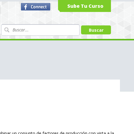
Sube Tu Curso
ar un conjunto de factores de producción con vista a la