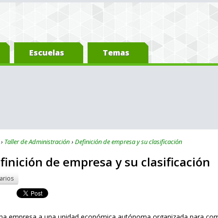
Escuelas
Temas
Taller de Administración
Definición de empresa y su clasificación
efinición de empresa y su clasificación
arios
a empresa a una unidad económica autónoma organizada para combin