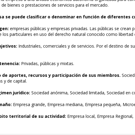
 de bienes o prestaciones de servicios para el mercado.
a se puede clasificar o denominar en función de diferentes cr
igen:
empresas públicas y empresas privadas. Las públicas se crean po
 los particulares en uso del derecho natural conocido como libertad d
bjetivos:
Industriales, comerciales y de servicios. Por el destino de su
rtenencia:
Privadas, públicas y mixtas.
po de aportes, recursos y participación de sus miembros.
Socied
 y de capital.
gimen jurídico:
Sociedad anónima, Sociedad limitada, Sociedad en c
maño:
Empresa grande, Empresa mediana, Empresa pequeña, Micro
ito territorial de su actividad:
Empresa local, Empresa Regional, 