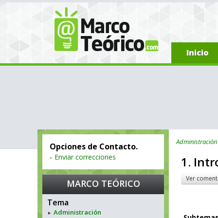
Inicio
Administración
Opciones de Contacto.
-
Enviar correcciones
1. Int
Ver coment
MARCO TEÓRICO
Tema
Administración
Subtema