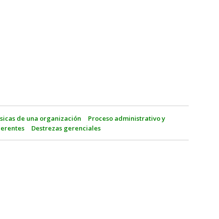
sicas de una organización
Proceso administrativo y
gerentes
Destrezas gerenciales