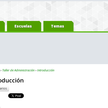
Escuelas
Temas
Taller de Administración
Introducción
roducción
arios
s