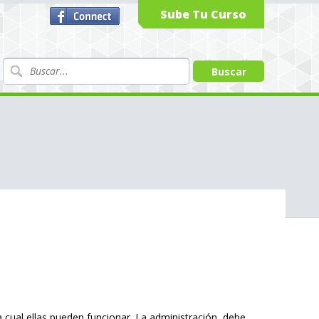
Sube Tu Curso
cual ellas pueden funcionar. La administración, debe