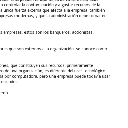
a controlar la contaminación y a gastar recursos de la
a única fuerza externa que afecta a la empresa, también
empresas modernas, y que la administración debe tomar en
as empresas, estos son los banqueros, accionistas,
ores que son externos a la organización, se conoce como
ciones, que constituyen sus recursos, primeramente
tro de una organización, es diferente del nivel tecnológico
olada por computadora, pero una empresa puede todavía usar
cesidades.
erno.