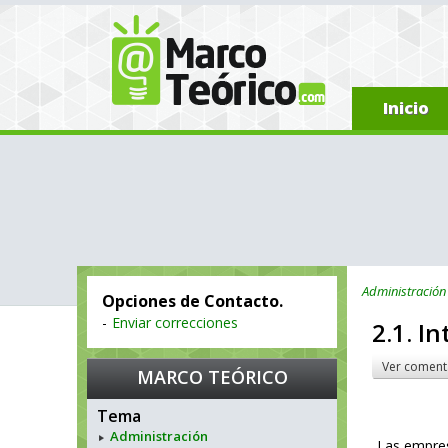
Inicio
Administración
Opciones de Contacto.
-
Enviar correcciones
2.1. I
Ver coment
MARCO TEÓRICO
Tema
Administración
Las empres