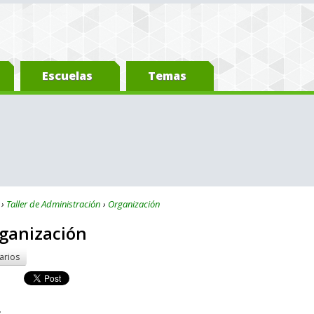
Escuelas
Temas
Taller de Administración
Organización
rganización
arios
s