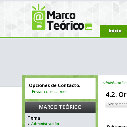
Inicio
Administración
Opciones de Contacto.
-
Enviar correcciones
4.2. O
Ver coment
MARCO TEÓRICO
Tema
Administración
Subtema