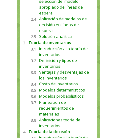
selección del modelo
apropiado de líneas de
espera
Aplicación de modelos de
2.4
decisión en líneas de
espera
Solución analítica
2.5
Teoría de inventarios
3
Introducción a la teoría de
3.1
inventarios
Definición y tipos de
3.2
inventarios
Ventajas y desventajas de
3.3
los inventarios
Costo de inventarios
3.4
Modelos determinísticos
3.5
Modelos probabilísticos
3.6
Planeación de
3.7
requerimientos de
materiales
Aplicaciones teoría de
3.8
inventarios
Teoría de la decisión
4
Introducción a la teoría de