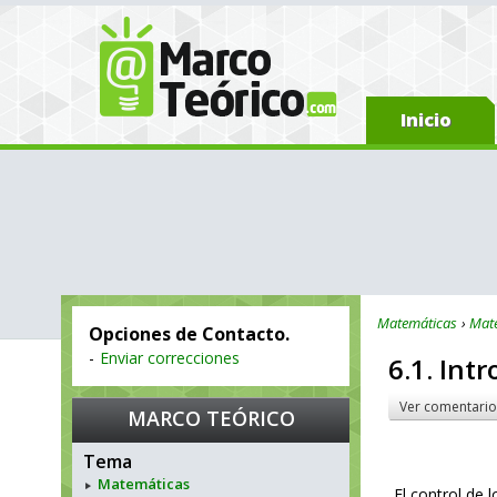
Inicio
Matemáticas
Mate
Opciones de Contacto.
-
Enviar correcciones
6.1. Int
Ver comentario
MARCO TEÓRICO
Tema
Matemáticas
El control de 