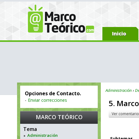
Inicio
Administración
De
Opciones de Contacto.
-
Enviar correcciones
5. Marco
Ver comentario
MARCO TEÓRICO
Tema
Administración
Subtemas