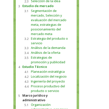
Selección de la idea
2.3
Estudio de mercado
3
Segmentación de
3.1
mercado, Selección y
evaluación del mercado
meta, estrategias de
posicionamiento del
mercado meta
Estrategia del producto o
3.2
servicio
Análisis de la demanda
3.3
Análisis de la oferta
3.4
Estrategias de
3.5
promoción y publicidad
Estudio Técnico
4
Planeación estratégica
4.1
Localización del negocio
4.2
Ingeniería del proyecto
4.3
Proceso productivo del
4.4
producto o servicio
Marco jurídico y
5
administrativo
Organización
5.1