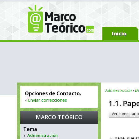
Inicio
Administración
De
Opciones de Contacto.
-
Enviar correcciones
1.1. Pap
Ver comentario
MARCO TEÓRICO
Tema
Administración
El papel que 