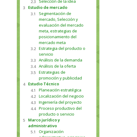
Selección de la idea
2.3
Estudio de mercado
3
Segmentación de
3.1
mercado, Selección y
evaluación del mercado
meta, estrategias de
posicionamiento del
mercado meta
Estrategia del producto o
3.2
servicio
Análisis de la demanda
3.3
Análisis de la oferta
3.4
Estrategias de
3.5
promoción y publicidad
Estudio Técnico
4
Planeación estratégica
4.1
Localización del negocio
4.2
Ingeniería del proyecto
4.3
Proceso productivo del
4.4
producto o servicio
Marco jurídico y
5
administrativo
Organización
5.1