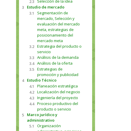
Selección de la idea
2.3
Estudio de mercado
3
Segmentación de
3.1
mercado, Selección y
evaluación del mercado
meta, estrategias de
posicionamiento del
mercado meta
Estrategia del producto o
3.2
servicio
Análisis de la demanda
3.3
Análisis de la oferta
3.4
Estrategias de
3.5
promoción y publicidad
Estudio Técnico
4
Planeación estratégica
4.1
Localización del negocio
4.2
Ingeniería del proyecto
4.3
Proceso productivo del
4.4
producto o servicio
Marco jurídico y
5
administrativo
Organización
5.1