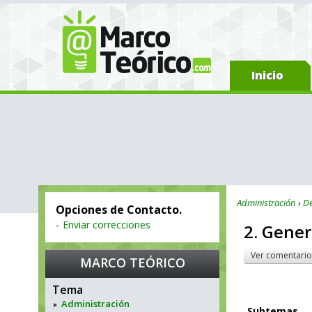
Inicio
Administración
De
Opciones de Contacto.
-
Enviar correcciones
2. Gener
Ver comentario
MARCO TEÓRICO
Tema
Administración
Subtemas