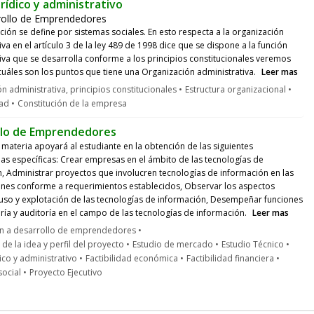
rídico y administrativo
rollo de Emprendedores
ción se define por sistemas sociales. En esto respecta a la organización
iva en el artículo 3 de la ley 489 de 1998 dice que se dispone a la función
iva que se desarrolla conforme a los principios constitucionales veremos
uáles son los puntos que tiene una Organización administrativa.
Leer mas
n administrativa, principios constitucionales
Estructura organizacional
ad
Constitución de la empresa
llo de Emprendedores
a materia apoyará al estudiante en la obtención de las siguientes
s específicas: Crear empresas en el ámbito de las tecnologías de
, Administrar proyectos que involucren tecnologías de información en las
ones conforme a requerimientos establecidos, Observar los aspectos
 uso y explotación de las tecnologías de información, Desempeñar funciones
ría y auditoría en el campo de las tecnologías de información.
Leer mas
ón a desarrollo de emprendedores
de la idea y perfil del proyecto
Estudio de mercado
Estudio Técnico
ico y administrativo
Factibilidad económica
Factibilidad financiera
social
Proyecto Ejecutivo