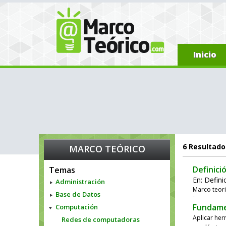
Inicio
6
Resultado
MARCO TEÓRICO
Definici
Temas
En:
Defini
Administración
Marco teor
Base de Datos
Fundame
Computación
Aplicar her
Redes de computadoras