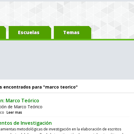
Escuelas
Temas
s encontrados para "marco teorico"
ón: Marco Teórico
ción de Marco Teórico
ico
Leer mas
ntos de Investigación
ramientas metodológicas de investigación en la elaboración de escritos