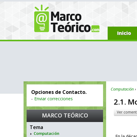
Inicio
Computación
Opciones de Contacto.
-
Enviar correcciones
2.1. M
Ver coment
MARCO TEÓRICO
Tema
Computación
En la décad