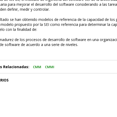
aria para mejorar el desarrollo del software considerando a las tare
en definir, medir y controlar.
tado se han obtenido modelos de referencia de la capacidad de los 
modelo propuesto por la SEI como referencia para determinar la cap
o con la finalidad de:
 madurez de los procesos de desarrollo de software en una organizac
 de software de acuerdo a una serie de niveles.
s Relacionadas:
CMM
CMMI
RIOS