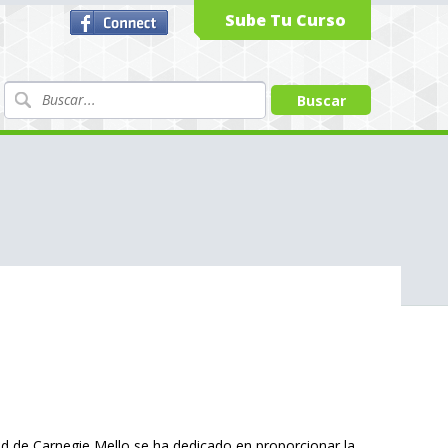
Sube Tu Curso
idad de Carnegie Mello se ha dedicado en proporcionar la