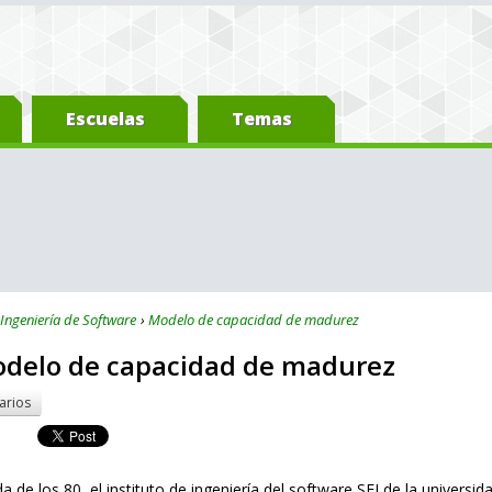
Escuelas
Temas
Ingeniería de Software
Modelo de capacidad de madurez
odelo de capacidad de madurez
arios
a de los 80, el instituto de ingeniería del software SEI de la univers