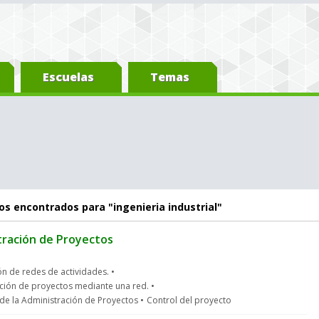
Escuelas
Temas
s encontrados para "ingenieria industrial"
tración de Proyectos
n de redes de actividades.
ción de proyectos mediante una red.
de la Administración de Proyectos
Control del proyecto