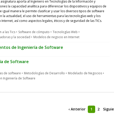
a asignatura aporta al Ingeniero en Tecnologías de la Información y
nes la capacidad analítica para diferenciar los dispositivos y equipos de
 igual manera le permite clasificar y usar los diversos tipos de software
en la actualidad, el uso de herramientas para las tecnologías web y los
 Internet, así como aspectos legales, éticos y de seguridad de las TICs.
 a las Tics
Software de cómputo
Tecnologías Web
adoras y la sociedad
Modelos de negocio en Internet
ntos de Ingeniería de Software
ía de Software
as de software
Metodologías de Desarrollo
Modelado de Negocios
n Ingeniería de Software
‹ Anterior
1
2
Sigui