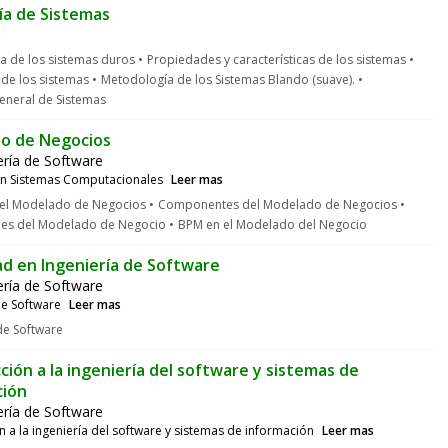
ía de Sistemas
a de los sistemas duros
Propiedades y características de los sistemas
de los sistemas
Metodología de los Sistemas Blando (suave).
eneral de Sistemas
o de Negocios
ería de Software
 en Sistemas Computacionales
Leer mas
del Modelado de Negocios
Componentes del Modelado de Negocios
nes del Modelado de Negocio
BPM en el Modelado del Negocio
d en Ingeniería de Software
ería de Software
de Software
Leer mas
de Software
ción a la ingeniería del software y sistemas de
ción
ería de Software
n a la ingeniería del software y sistemas de información
Leer mas