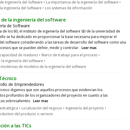
e Ingeniería del Software
La importancia de la ingeniería del software
la Ingeniería del Software
Los sistemas de información
de la ingeniería del software
ería de Software
 de los 80, el instituto de ingeniería del software SEI de la universidad de
llo se ha dedicado en proporcionar la base necesaria para mejorar el
del software considerando a las tareas de desarrollo del software como una
ocesos que se pueden definir, medir y controlar.
Leer mas
capacidad de madurez
Marco de trabajo para el proceso
la ingeniería del software
 modernas de modelos de la ingeniería del software
Técnico
rollo de Emprendedores
técnico digamos que son aquellos procesos que evidencian los
os profundos de los organizadores del proyecto en cuanto a las
icas sobresalientes.
Leer mas
estratégica
Localización del negocio
Ingeniería del proyecto
ductivo del producto o servicio
ción a las TICs