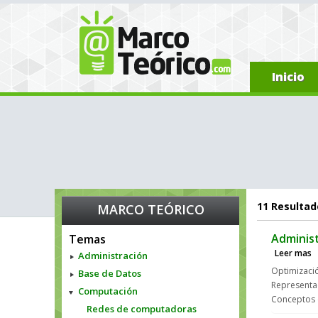
Inicio
11
Resultado
MARCO TEÓRICO
Adminis
Temas
Leer mas
Administración
Optimizació
Base de Datos
Representa
Computación
Conceptos 
Redes de computadoras