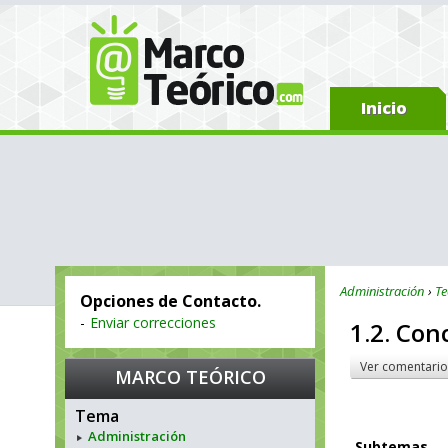
Inicio
Administración
Te
Opciones de Contacto.
-
Enviar correcciones
1.2. Con
Ver comentario
MARCO TEÓRICO
Tema
Administración
Subtemas