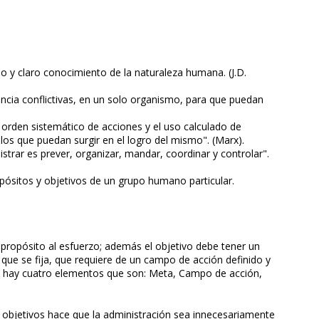
ndo y claro conocimiento de la naturaleza humana. (J.D.
ncia conflictivas, en un solo organismo, para que puedan
 orden sistemático de acciones y el uso calculado de
ulos que puedan surgir en el logro del mismo". (Marx).
trar es prever, organizar, mandar, coordinar y controlar".
ropósitos y objetivos de un grupo humano particular.
n propósito al esfuerzo; además el objetivo debe tener un
ta que se fija, que requiere de un campo de acción definido y
ción hay cuatro elementos que son: Meta, Campo de acción,
e objetivos hace que la administración sea innecesariamente