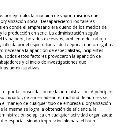
ntos por ejemplo, la máquina de vapor, mismos que
organización social. Desaparecieron los talleres
icas en donde el empresario era dueño de los medios de
 y la producción en serie. La administración seguía
el trabajador, horarios excesivos, ambiente de trabajo
 influida por el espíritu liberal de la época, que otorgaba al
o necesaria la aparición de especialistas, incipientes
. Todos estos factores provocaron la aparición de
abajadores y el inicio de investigaciones que
linas administrativas.
e, por la consolidación de la administración. A principios
su iniciador; de ahí en adelante, multitud de autores se
en el manejo de cualquier tipo de empresa u organización
 la misma se logra la obtención de eficiencia, la
administración se aplica en cualquier actividad organizada:
ter espacial, siendo imprescindible para el buen