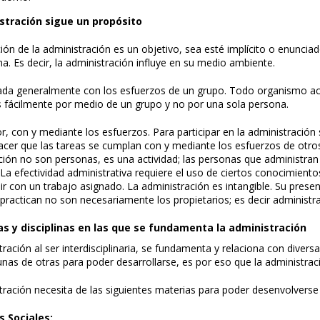
stración sigue un propósito
ión de la administración es un objetivo, sea esté implícito o enuncia
a. Es decir, la administración influye en su medio ambiente.
ada generalmente con los esfuerzos de un grupo. Todo organismo acc
 fácilmente por medio de un grupo y no por una sola persona.
r, con y mediante los esfuerzos. Para participar en la administración
cer que las tareas se cumplan con y mediante los esfuerzos de otros.
ción no son personas, es una actividad; las personas que administra
 La efectividad administrativa requiere el uso de ciertos conocimiento
ir con un trabajo asignado. La administración es intangible. Su presen
 practican no son necesariamente los propietarios; es decir administ
ias y disciplinas en las que se fundamenta la administración
ración al ser interdisciplinaria, se fundamenta y relaciona con diversa
nas de otras para poder desarrollarse, es por eso que la administraci
tración necesita de las siguientes materias para poder desenvolverse
s Sociales: