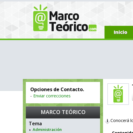
Inicio
Opciones de Contacto.
-
Enviar correcciones
MARCO TEÓRICO
Conocerá lo
Tema
Administración
Contenid