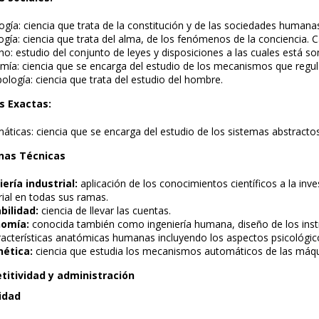
ogía: ciencia que trata de la constitución y de las sociedades humana
ogía: ciencia que trata del alma, de los fenómenos de la conciencia. 
o: estudio del conjunto de leyes y disposiciones a las cuales está so
ía: ciencia que se encarga del estudio de los mecanismos que regula
ología: ciencia que trata del estudio del hombre.
as Exactas:
ticas: ciencia que se encarga del estudio de los sistemas abstractos
inas Técnicas
ería industrial:
aplicación de los conocimientos científicos a la inve
rial en todas sus ramas.
bilidad:
ciencia de llevar las cuentas.
omía:
conocida también como ingeniería humana, diseño de los inst
racterísticas anatómicas humanas incluyendo los aspectos psicológic
nética:
ciencia que estudia los mecanismos automáticos de las máqu
titividad y administración
idad