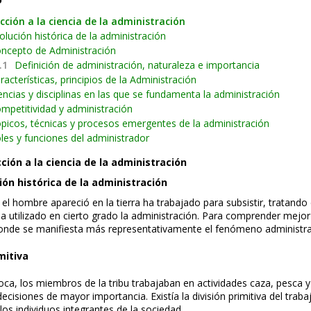
cción a la ciencia de la administración
olución histórica de la administración
ncepto de Administración
.1
Definición de administración, naturaleza e importancia
racterísticas, principios de la Administración
encias y disciplinas en las que se fundamenta la administración
mpetitividad y administración
picos, técnicas y procesos emergentes de la administración
les y funciones del administrador
ción a la ciencia de la administración
ión histórica de la administración
l hombre apareció en la tierra ha trabajado para subsistir, tratando 
ha utilizado en cierto grado la administración. Para comprender mejor
donde se manifiesta más representativamente el fenómeno administra
mitiva
ca, los miembros de la tribu trabajaban en actividades caza, pesca y 
ecisiones de mayor importancia. Existía la división primitiva del traba
os individuos integrantes de la sociedad.