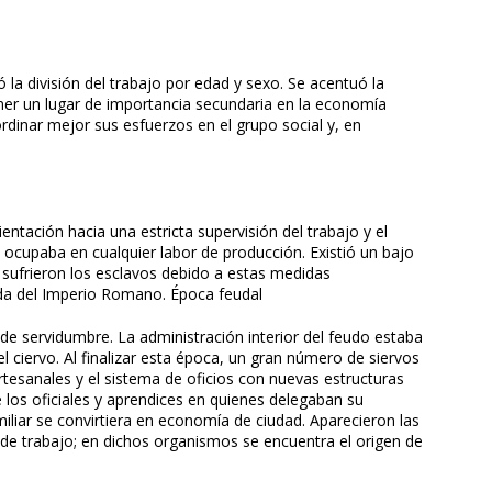
ió la división del trabajo por edad y sexo. Se acentuó la
tener un lugar de importancia secundaria en la economía
rdinar mejor sus esfuerzos en el grupo social y, en
entación hacia una estricta supervisión del trabajo y el
e ocupaba en cualquier labor de producción. Existió un bajo
sufrieron los esclavos debido a estas medidas
aída del Imperio Romano. Época feudal
 de servidumbre. La administración interior del feudo estaba
del ciervo. Al finalizar esta época, un gran número de siervos
rtesanales y el sistema de oficios con nuevas estructuras
 los oficiales y aprendices en quienes delegaban su
iliar se convirtiera en economía de ciudad. Aparecieron las
de trabajo; en dichos organismos se encuentra el origen de