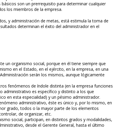
vos básicos son un prerrequisito para determinar cualquier
odos los miembros de la empresa.
ados, y administración de metas, está estimula la toma de
esultados determinan el éxito del administrador en el
te un organismo social, porque en él tiene siempre que
mismo en el Estado, en el ejército, en la empresa, en una
de Administración serán los mismos, aunque lógicamente
os fenómenos de índole distinta (en la empresa funciones
 administrativo es específico y distinto a los que
co en esta especialidad) y un pésimo administrador.
enómeno administrativo, éste es único y, por lo mismo, en
r grado, todos o la mayor parte de los elementos
ontrolar, de organizar, etc.
smo social, participan, en distintos grados y modalidades,
inistrativo, desde el Gerente General, hasta el último