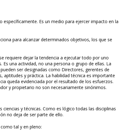
do específicamente. Es un medio para ejercer impacto en la
iona para alcanzar determinados objetivos, los que se
 se requiere dejar la tendencia a ejecutar todo por uno
 Es una actividad, no una persona o grupo de ellas. La
n pueden ser designadas como Directores, gerentes de
s, aptitudes y práctica. La habilidad técnica es importante
cia queda evidenciada por el resultado de los esfuerzos.
rador y propietario no son necesariamente sinónimos.
s ciencias y técnicas. Como es lógico todas las disciplinas
ón no deja de ser parte de ello.
 como tal y en pleno: