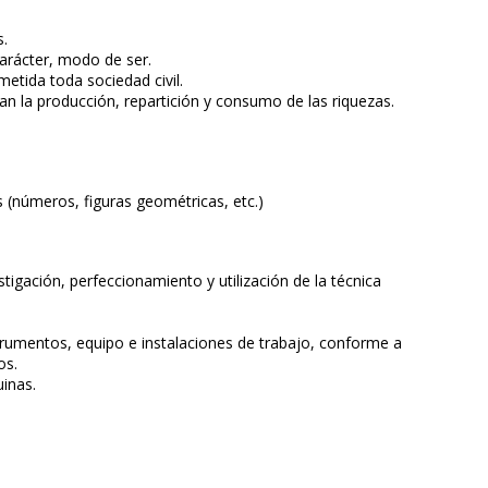
s.
Carácter, modo de ser.
metida toda sociedad civil.
n la producción, repartición y consumo de las riquezas.
 (números, figuras geométricas, etc.)
stigación, perfeccionamiento y utilización de la técnica
rumentos, equipo e instalaciones de trabajo, conforme a
os.
inas.