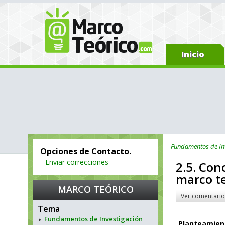
Inicio
Fundamentos de In
Opciones de Contacto.
-
Enviar correcciones
2.5. Con
marco te
MARCO TEÓRICO
Ver comentario
Tema
Fundamentos de Investigación
Planteamien