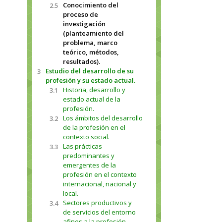
Conocimiento del
2.5
proceso de
investigación
(planteamiento del
problema, marco
teórico, métodos,
resultados).
Estudio del desarrollo de su
3
profesión y su estado actual.
Historia, desarrollo y
3.1
estado actual de la
profesión.
Los ámbitos del desarrollo
3.2
de la profesión en el
contexto social.
Las prácticas
3.3
predominantes y
emergentes de la
profesión en el contexto
internacional, nacional y
local.
Sectores productivos y
3.4
de servicios del entorno
afines a la profesión.