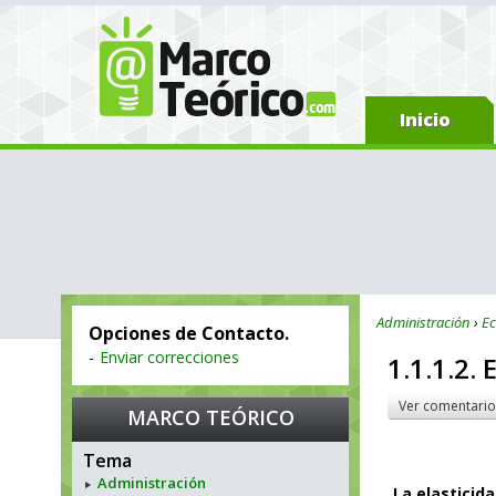
Inicio
Administración
E
Opciones de Contacto.
-
Enviar correcciones
1.1.1.2.
Ver comentario
MARCO TEÓRICO
Tema
Administración
La elasticid