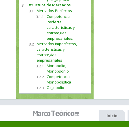
Estructura de Mercados
3
Mercados Perfectos
3.1
Competencia
3.1.1
Perfecta,
características y
estrategias
empresariales.
Mercados Imperfectos,
3.2
características y
estrategias
empresariales
Monopolio,
3.2.1
Monopsonio
Competencia
3.2.2
Monopolística
Oligopolio
3.2.3
Inicio