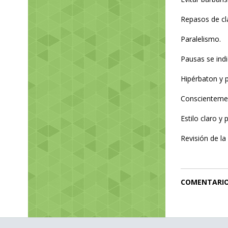
Repasos de cl
Paralelismo.
Pausas se ind
Hipérbaton y 
Conscientemen
Estilo claro y 
Revisión de la 
COMENTARI