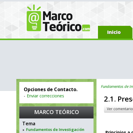
Inicio
Fundamentos de In
Opciones de Contacto.
-
Enviar correcciones
2.1. Pre
Ver comentario
MARCO TEÓRICO
Tema
Fundamentos de Investigación
Principios a