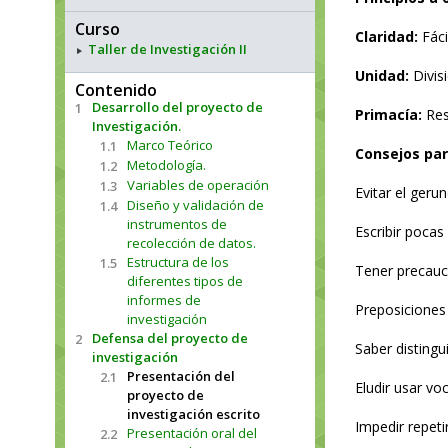
Curso
Claridad:
Fáci
Taller de Investigación II
Unidad:
Divisi
Contenido
Desarrollo del proyecto de
1
Primacía:
Res
Investigación.
Marco Teórico
1.1
Consejos par
Metodología.
1.2
Variables de operación
1.3
Evitar el gerun
Diseño y validación de
1.4
instrumentos de
Escribir pocas
recolección de datos.
Estructura de los
1.5
Tener precauc
diferentes tipos de
informes de
Preposiciones 
investigación
Defensa del proyecto de
2
Saber distingu
investigación
Presentación del
2.1
Eludir usar voc
proyecto de
investigación escrito
Impedir repeti
Presentación oral del
2.2