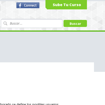
Sube Tu Curso
orarlo se define los posibles usuarios.