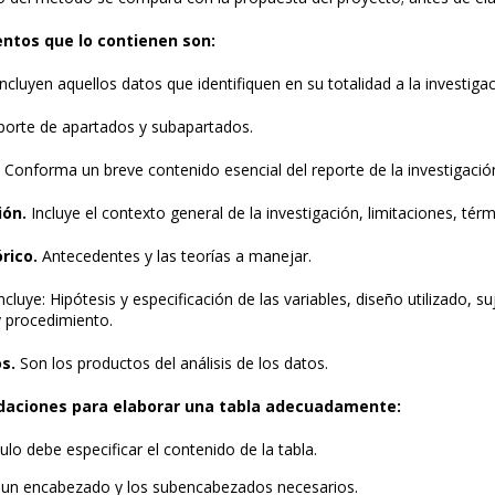
ntos que lo contienen son:
ncluyen aquellos datos que identifiquen en su totalidad a la investigac
orte de apartados y subapartados.
Conforma un breve contenido esencial del reporte de la investigació
ión.
Incluye el contexto general de la investigación, limitaciones, térm
rico.
Antecedentes y las teorías a manejar.
ncluye: Hipótesis y especificación de las variables, diseño utilizado,
y procedimiento.
s.
Son los productos del análisis de los datos.
aciones para elaborar una tabla adecuadamente:
tulo debe especificar el contenido de la tabla.
 un encabezado y los subencabezados necesarios.