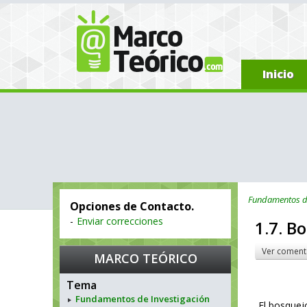
Inicio
Fundamentos de
Opciones de Contacto.
-
Enviar correcciones
1.7. B
Ver coment
MARCO TEÓRICO
Tema
Fundamentos de Investigación
El bosquej