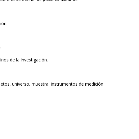
ión.
n.
inos de la investigación.
 sujetos, universo, muestra, instrumentos de medición