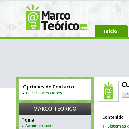
Inicio
Cu
Opciones de Contacto.
-
Enviar correcciones
Ve
MARCO TEÓRICO
Contenido
Tema
Administración
1
Sistemas d