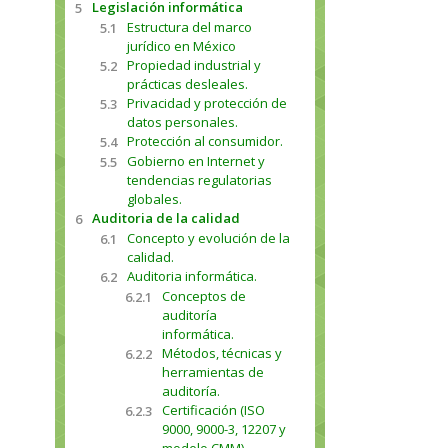
Legislación informática
5
Estructura del marco
5.1
jurídico en México
Propiedad industrial y
5.2
prácticas desleales.
Privacidad y protección de
5.3
datos personales.
Protección al consumidor.
5.4
Gobierno en Internet y
5.5
tendencias regulatorias
globales.
Auditoria de la calidad
6
Concepto y evolución de la
6.1
calidad.
Auditoria informática.
6.2
Conceptos de
6.2.1
auditoría
informática.
Métodos, técnicas y
6.2.2
herramientas de
auditoría.
Certificación (ISO
6.2.3
9000, 9000-3, 12207 y