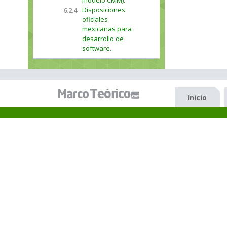
modelo CMM).
Disposiciones
6.2.4
oficiales
mexicanas para
desarrollo de
software.
Inicio