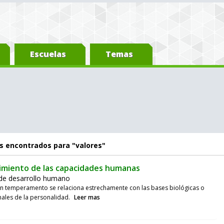
Escuelas
Temas
s encontrados para "valores"
imiento de las capacidades humanas
 de desarrollo humano
ón temperamento se relaciona estrechamente con las bases biológicas o
nales de la personalidad.
Leer mas