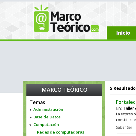
Inicio
5
Resultado
MARCO TEÓRICO
Fortalec
Temas
En:
Taller
Administración
La expresi
Base de Datos
constitucio
Computación
Saber Ser
Redes de computadoras