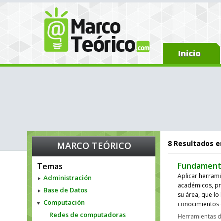
Inicio
8
Resultados en
MARCO TEÓRICO
Fundamento
Temas
Aplicar herrami
Administración
académicos, pr
Base de Datos
su área, que lo
Computación
conocimientos 
Redes de computadoras
Herramientas de