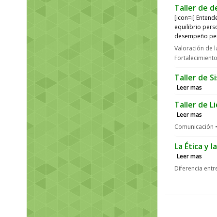
Taller de 
[icon=i] Entend
equilibrio pers
desempeño pers
Valoración de l
Fortalecimient
Taller de 
Leer mas
Taller de L
Leer mas
Comunicación
La Ética y l
Leer mas
Diferencia entre