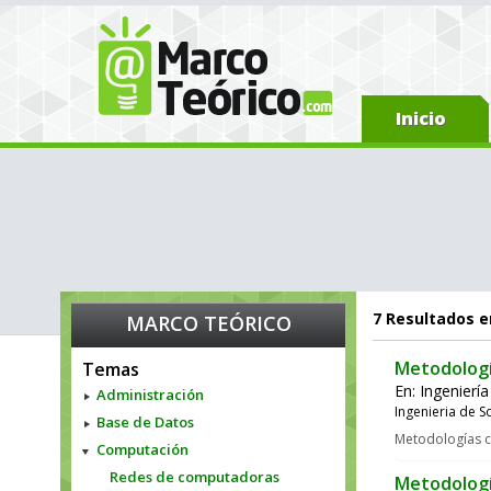
Inicio
7
Resultados e
MARCO TEÓRICO
Metodologí
Temas
En:
Ingenierí
Administración
Ingenieria de 
Base de Datos
Metodologías c
Computación
Redes de computadoras
Metodologí